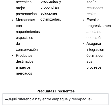
productos
y
necesitan
según
propondrán
mejor
resultados
soluciones
presentación
reales
optimizadas.
Mercancías
Escalar
con
progresivamen
requerimientos
a toda su
especiales
operación
de
Asegurar
conservación
integración
Productos
óptima con
destinados
sus
a nuevos
procesos
mercados
Preguntas Frecuentes
¿Qué diferencia hay entre empaque y reempaque?