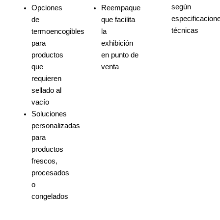
según
Opciones
Reempaque
especificacion
de
que facilita
técnicas
termoencogibles
la
para
exhibición
productos
en punto de
que
venta
requieren
sellado al
vacío
Soluciones
personalizadas
para
productos
frescos,
procesados
o
congelados