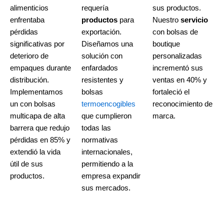
alimenticios
requería
sus productos.
enfrentaba
productos
para
Nuestro
servicio
pérdidas
exportación.
con bolsas de
significativas por
Diseñamos una
boutique
deterioro de
solución con
personalizadas
empaques durante
enfardados
incrementó sus
distribución.
resistentes y
ventas en 40% y
Implementamos
bolsas
fortaleció el
un con bolsas
termoencogibles
reconocimiento de
multicapa de alta
que cumplieron
marca.
barrera que redujo
todas las
pérdidas en 85% y
normativas
extendió la vida
internacionales,
útil de sus
permitiendo a la
productos.
empresa expandir
sus mercados.