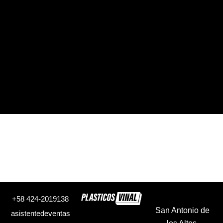
+58 424-2019138
San Antonio de
asistentedeventas