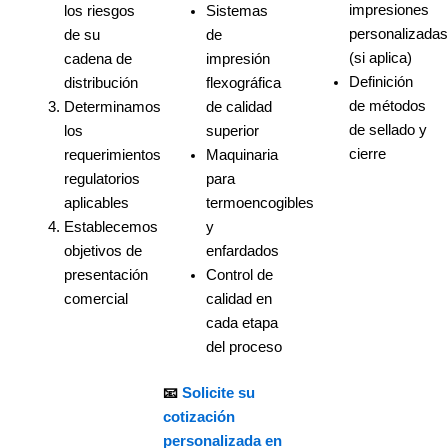
impresiones
los riesgos
Sistemas
personalizada
de su
de
(si aplica)
cadena de
impresión
Definición
distribución
flexográfica
de métodos
Determinamos
de calidad
de sellado y
los
superior
cierre
requerimientos
Maquinaria
regulatorios
para
aplicables
termoencogibles
Establecemos
y
objetivos de
enfardados
presentación
Control de
comercial
calidad en
cada etapa
del proceso
📧
Solicite su
cotización
personalizada en