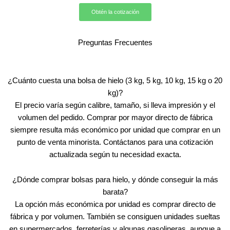
Obtén la cotización
Preguntas Frecuentes
¿Cuánto cuesta una bolsa de hielo (3 kg, 5 kg, 10 kg, 15 kg o 20
kg)?
El precio varía según calibre, tamaño, si lleva impresión y el
volumen del pedido. Comprar por mayor directo de fábrica
siempre resulta más económico por unidad que comprar en un
punto de venta minorista. Contáctanos para una cotización
actualizada según tu necesidad exacta.
¿Dónde comprar bolsas para hielo, y dónde conseguir la más
barata?
La opción más económica por unidad es comprar directo de
fábrica y por volumen. También se consiguen unidades sueltas
en supermercados, ferreterías y algunas gasolineras, aunque a