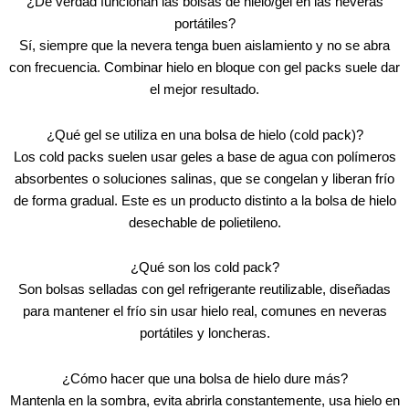
¿De verdad funcionan las bolsas de hielo/gel en las neveras
portátiles?
Sí, siempre que la nevera tenga buen aislamiento y no se abra
con frecuencia. Combinar hielo en bloque con gel packs suele dar
el mejor resultado.
¿Qué gel se utiliza en una bolsa de hielo (cold pack)?
Los cold packs suelen usar geles a base de agua con polímeros
absorbentes o soluciones salinas, que se congelan y liberan frío
de forma gradual. Este es un producto distinto a la bolsa de hielo
desechable de polietileno.
¿Qué son los cold pack?
Son bolsas selladas con gel refrigerante reutilizable, diseñadas
para mantener el frío sin usar hielo real, comunes en neveras
portátiles y loncheras.
¿Cómo hacer que una bolsa de hielo dure más?
Mantenla en la sombra, evita abrirla constantemente, usa hielo en