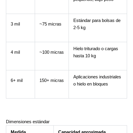
Estándar para bolsas de
3 mil
~75 micras
2-5 kg
Hielo triturado o cargas
4 mil
~100 micras
hasta 10 kg
Aplicaciones industriales
6+ mil
150+ micras
o hielo en bloques
Dimensiones estándar
Medida
Capacidad aproximada