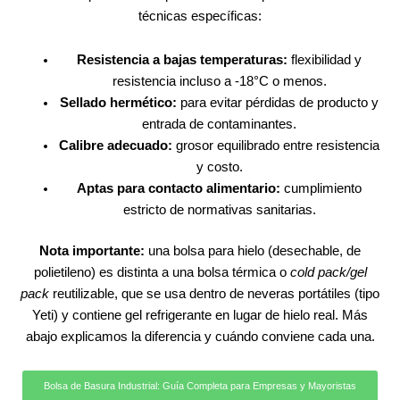
técnicas específicas:
Resistencia a bajas temperaturas:
flexibilidad y
resistencia incluso a -18°C o menos.
Sellado hermético:
para evitar pérdidas de producto y
entrada de contaminantes.
Calibre adecuado:
grosor equilibrado entre resistencia
y costo.
Aptas para contacto alimentario:
cumplimiento
estricto de normativas sanitarias.
Nota importante:
una bolsa para hielo (desechable, de
polietileno) es distinta a una bolsa térmica o
cold pack/gel
pack
reutilizable, que se usa dentro de neveras portátiles (tipo
Yeti) y contiene gel refrigerante en lugar de hielo real. Más
abajo explicamos la diferencia y cuándo conviene cada una.
Bolsa de Basura Industrial: Guía Completa para Empresas y Mayoristas