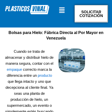
Ir
Menú
al
SOLICITAR
contenido
COTIZACIÓN
Bolsas para Hielo: Fábrica Directa al Por Mayor en
Venezuela
Cuando se trata de
almacenar y distribuir hielo de
manera segura, contar con el
empaque
correcto marca la
diferencia entre un
producto
que llega intacto y uno que
decepciona al cliente final. Ya
seas una planta de
producción de hielo, un
supermercado, un evento o
simplemente estés buscando