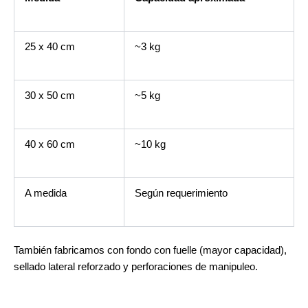
25 x 40 cm
~3 kg
30 x 50 cm
~5 kg
40 x 60 cm
~10 kg
A medida
Según requerimiento
También fabricamos con fondo con fuelle (mayor capacidad),
sellado lateral reforzado y perforaciones de manipuleo.